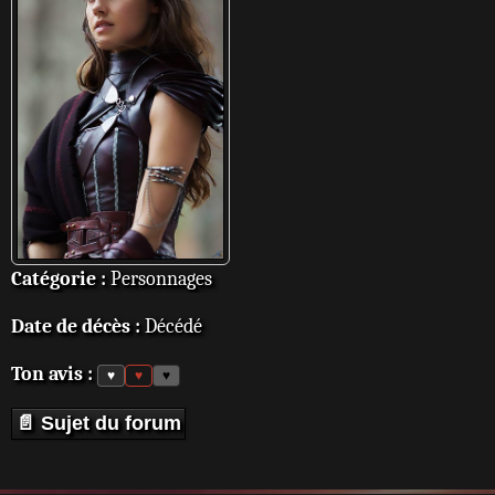
Catégorie :
Personnages
Date de décès :
Décédé
Ton avis :
♥
♥
♥
📄 Sujet du forum