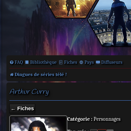
FAQ
Bibliothèque
Fiches
Pays
Diffuseurs
Dingues de séries télé !
Arthur Curry
← Fiches
Catégorie :
Personnages