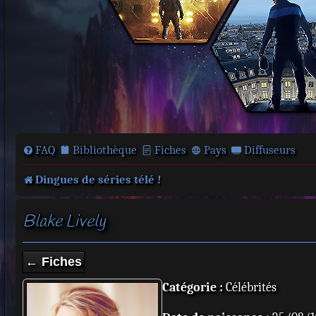
FAQ
Bibliothèque
Fiches
Pays
Diffuseurs
Dingues de séries télé !
Blake Lively
← Fiches
Catégorie :
Célébrités