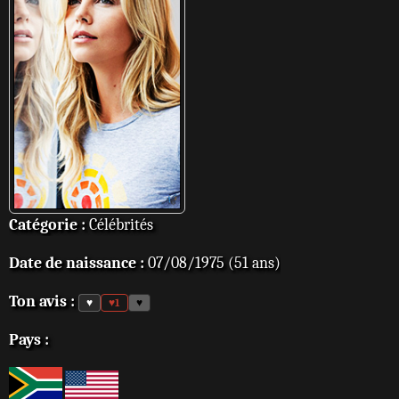
Catégorie :
Célébrités
Date de naissance :
07/08/1975 (51 ans)
Ton avis :
♥
♥
1
♥
Pays :