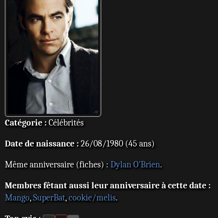
Catégorie :
Célébrités
Date de naissance :
26/08/1980 (45 ans)
Même anniversaire (fiches) :
Dylan O'Brien
.
Membres fêtant aussi leur anniversaire à cette date :
Mango
,
SuperBat
,
cookie/melis
.