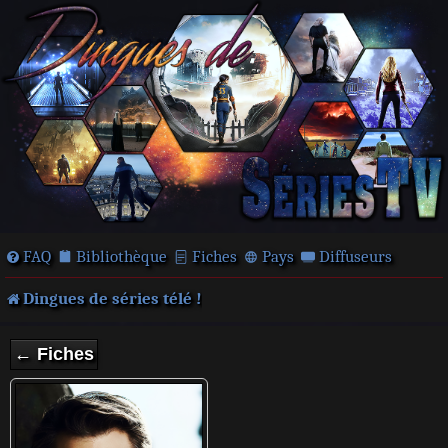
FAQ
Bibliothèque
Fiches
Pays
Diffuseurs
Dingues de séries télé !
← Fiches