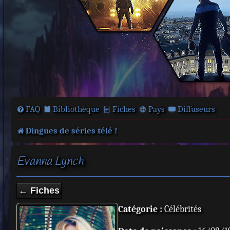
FAQ
Bibliothèque
Fiches
Pays
Diffuseurs
Dingues de séries télé !
Evanna Lynch
← Fiches
Catégorie :
Célébrités