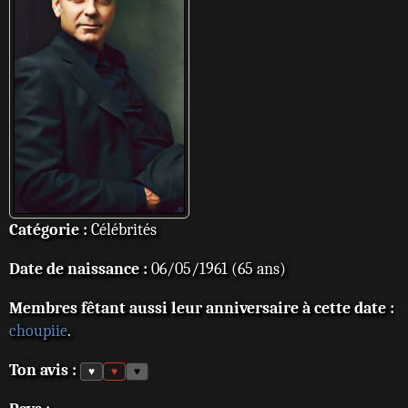
Catégorie :
Célébrités
Date de naissance :
06/05/1961 (65 ans)
Membres fêtant aussi leur anniversaire à cette date :
choupiie
.
Ton avis :
♥
♥
♥