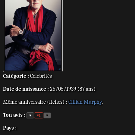
Catégorie :
Célébrités
Date de naissance :
25/05/1939 (87 ans)
Même anniversaire (fiches) :
Cillian Murphy
.
Ton avis :
♥
♥
1
♥
Pays :