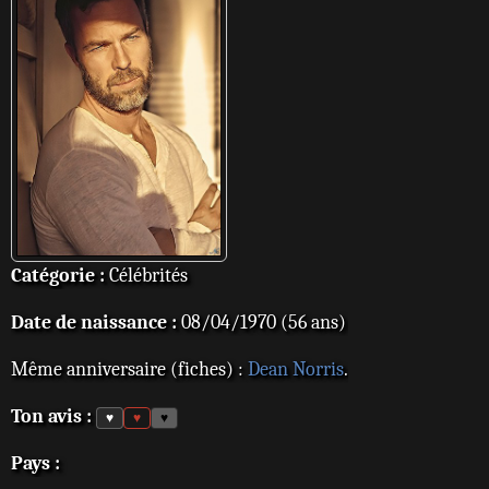
Catégorie :
Célébrités
Date de naissance :
08/04/1970 (56 ans)
Même anniversaire (fiches) :
Dean Norris
.
Ton avis :
♥
♥
♥
Pays :