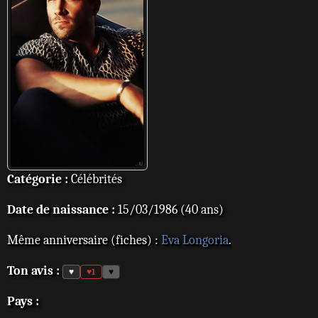
Catégorie :
Célébrités
Date de naissance :
15/03/1986 (40 ans)
Même anniversaire (fiches) :
Eva Longoria
.
Ton avis :
♥
♥
1
♥
Pays :