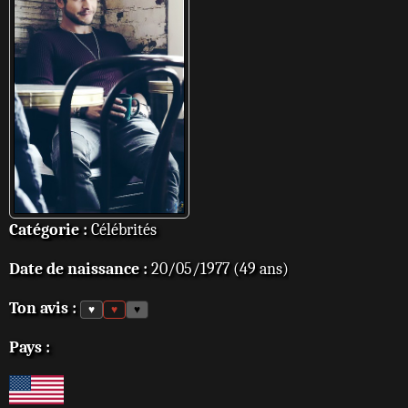
Catégorie :
Célébrités
Date de naissance :
20/05/1977 (49 ans)
Ton avis :
♥
♥
♥
Pays :