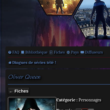
FAQ
Bibliothèque
Fiches
Pays
Diffuseurs
Dingues de séries télé !
Oliver Queen
← Fiches
Catégorie :
Personnages