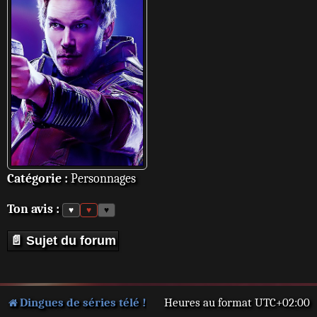
Catégorie :
Personnages
Ton avis :
♥
♥
♥
📄 Sujet du forum
Dingues de séries télé !
Heures au format
UTC+02:00