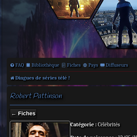
FAQ
Bibliothèque
Fiches
Pays
Diffuseurs
Dingues de séries télé !
Robert Pattinson
← Fiches
Catégorie :
Célébrités