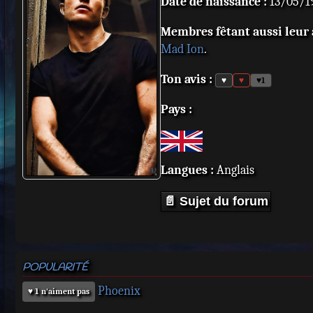
Date de naissance :
13/05/19
Membres fêtant aussi leur a
Mad Ion
.
Ton avis :
♥
♥
♥
1
Pays :
Langues :
Anglais
📄 Sujet du forum
POPULARITÉ
Phoenix
♥ 1 n'aiment pas