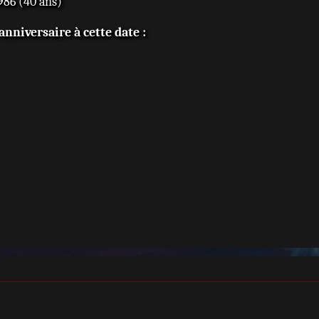
86 (40 ans)
nniversaire à cette date :