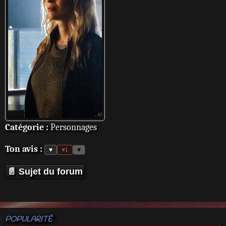
Catégorie :
Personnages
Ton avis :
♥
♥
1
♥
📄 Sujet du forum
POPULARITÉ