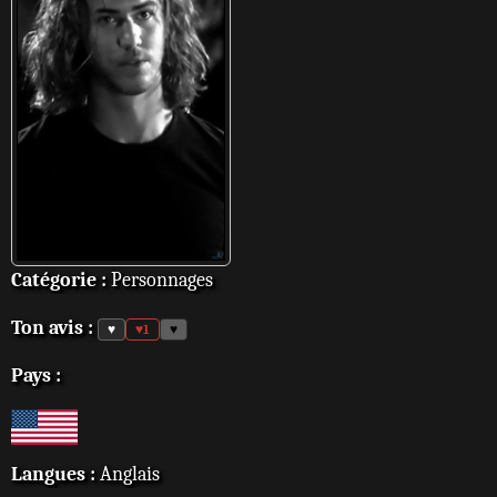
Catégorie :
Personnages
Ton avis :
♥
♥
1
♥
Pays :
Langues :
Anglais