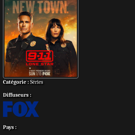
Catégorie :
Séries
Diffuseurs :
Pays :