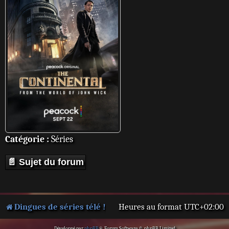
Catégorie :
Séries
📄 Sujet du forum
Dingues de séries télé !
Heures au format
UTC+02:00
Développé par
phpBB
® Forum Software © phpBB Limited