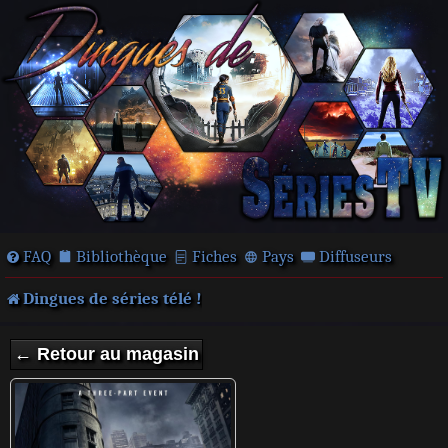
FAQ
Bibliothèque
Fiches
Pays
Diffuseurs
Dingues de séries télé !
← Retour au magasin