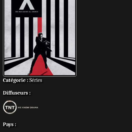
Catégorie :
Séries
Diffuseurs :
Pays :