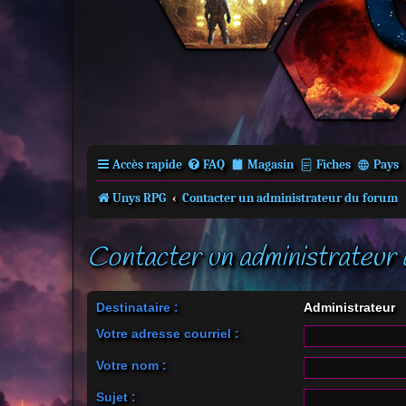
Accès rapide
FAQ
Magasin
Fiches
Pays
Unys RPG
Contacter un administrateur du forum
Contacter un administrateur 
Destinataire :
Administrateur
Votre adresse courriel :
Votre nom :
Sujet :