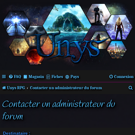
FAQ
Magasin
Fiches
Pays
Connexion
Unys RPG
Contacter un administrateur du forum
Contacter un administrateur du
c
forum
Destinataire :
r