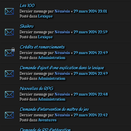
Les 100
Dernier message par
Némésis
«
29 mars 2024 23:01
Posté dans
Lexique
Skaikru
Dernier message par
Némésis
«
29 mars 2024 22:59
Posté dans
Lexique
Crédits et remerciements
Dernier message par
Némésis
«
29 mars 2024 22:49
Posté dans
Administration
Demande d'ajout d'une explication dans le lexique
Dernier message par
Némésis
«
29 mars 2024 22:49
Posté dans
Administration
Nouvelles du RPG
Dernier message par
Némésis
«
29 mars 2024 22:48
Posté dans
Administration
Demande d'intervention du maître du jeu
Dernier message par
Némésis
«
29 mars 2024 22:42
Posté dans
Aventures
Demande de RP d'intégration