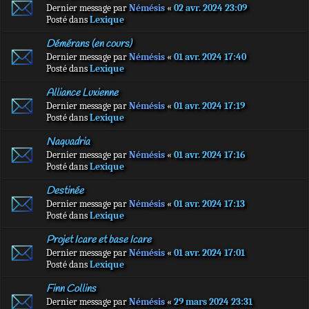
Dernier message par
Némésis
«
02 avr. 2024 23:09
Posté dans
Lexique
Démérans (en cours)
Dernier message par
Némésis
«
01 avr. 2024 17:40
Posté dans
Lexique
Alliance Luxienne
Dernier message par
Némésis
«
01 avr. 2024 17:19
Posté dans
Lexique
Naquadria
Dernier message par
Némésis
«
01 avr. 2024 17:16
Posté dans
Lexique
Destinée
Dernier message par
Némésis
«
01 avr. 2024 17:13
Posté dans
Lexique
Projet Icare et base Icare
Dernier message par
Némésis
«
01 avr. 2024 17:01
Posté dans
Lexique
Finn Collins
Dernier message par
Némésis
«
29 mars 2024 23:31