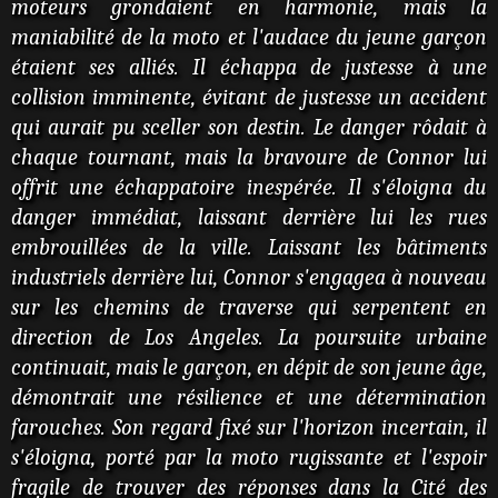
moteurs grondaient en harmonie, mais la
maniabilité de la moto et l'audace du jeune garçon
étaient ses alliés. Il échappa de justesse à une
collision imminente, évitant de justesse un accident
qui aurait pu sceller son destin. Le danger rôdait à
chaque tournant, mais la bravoure de Connor lui
offrit une échappatoire inespérée. Il s'éloigna du
danger immédiat, laissant derrière lui les rues
embrouillées de la ville. Laissant les bâtiments
industriels derrière lui, Connor s'engagea à nouveau
sur les chemins de traverse qui serpentent en
direction de Los Angeles. La poursuite urbaine
continuait, mais le garçon, en dépit de son jeune âge,
démontrait une résilience et une détermination
farouches. Son regard fixé sur l'horizon incertain, il
s'éloigna, porté par la moto rugissante et l'espoir
fragile de trouver des réponses dans la Cité des