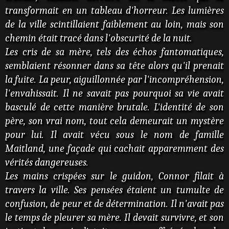
transformait en un tableau d'horreur. Les lumières
de la ville scintillaient faiblement au loin, mais son
chemin était tracé dans l'obscurité de la nuit.
Les cris de sa mère, tels des échos fantomatiques,
semblaient résonner dans sa tête alors qu'il prenait
la fuite. La peur, aiguillonnée par l'incompréhension,
l'envahissait. Il ne savait pas pourquoi sa vie avait
basculé de cette manière brutale. L'identité de son
père, son vrai nom, tout cela demeurait un mystère
pour lui. Il avait vécu sous le nom de famille
Maitland, une façade qui cachait apparemment des
vérités dangereuses.
Les mains crispées sur le guidon, Connor filait à
travers la ville. Ses pensées étaient un tumulte de
confusion, de peur et de détermination. Il n'avait pas
le temps de pleurer sa mère. Il devait survivre, et son