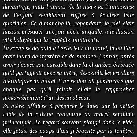
davantage, mais l'amour de la mère et l'innocence
de l'enfant semblaient suffire à éclairer leur
quotidien. Ce dimanche-là, cependant, le ciel clair
laissait présager une journée tranquille, une illusion
vite balayée par la tragédie imminente.
La scène se déroula à l'extérieur du motel, là où l'air
était lourd de mystère et de menace. Connor, après
avoir déposé son cartable dans la chambre étriquée
qu'il partageait avec sa mère, descendit les escaliers
métalliques du motel. Il ne se doutait pas encore que
chaque pas qu'il faisait allait le rapprocher
inexorablement d'un destin obscur.
Sa mère, affairée à préparer le dîner sur la petite
table de la cuisine commune du motel, semblait
préoccupée. Le regard souvent plongé dans le vide,
elle jetait des coups d'œil fréquents par la fenêtre,