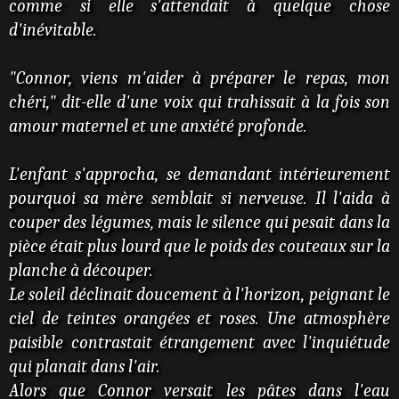
comme si elle s'attendait à quelque chose
d'inévitable.
"Connor, viens m'aider à préparer le repas, mon
chéri," dit-elle d'une voix qui trahissait à la fois son
amour maternel et une anxiété profonde.
L'enfant s'approcha, se demandant intérieurement
pourquoi sa mère semblait si nerveuse. Il l'aida à
couper des légumes, mais le silence qui pesait dans la
pièce était plus lourd que le poids des couteaux sur la
planche à découper.
Le soleil déclinait doucement à l'horizon, peignant le
ciel de teintes orangées et roses. Une atmosphère
paisible contrastait étrangement avec l'inquiétude
qui planait dans l'air.
Alors que Connor versait les pâtes dans l'eau