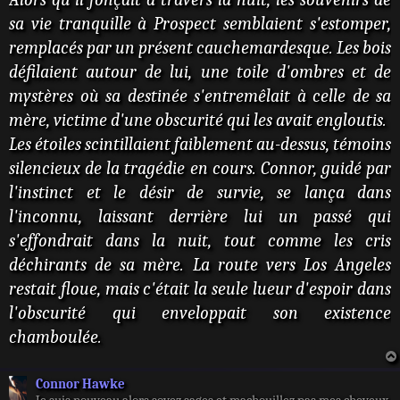
sa vie tranquille à Prospect semblaient s'estomper,
remplacés par un présent cauchemardesque. Les bois
défilaient autour de lui, une toile d'ombres et de
mystères où sa destinée s'entremêlait à celle de sa
mère, victime d'une obscurité qui les avait engloutis.
Les étoiles scintillaient faiblement au-dessus, témoins
silencieux de la tragédie en cours. Connor, guidé par
l'instinct et le désir de survie, se lança dans
l'inconnu, laissant derrière lui un passé qui
s'effondrait dans la nuit, tout comme les cris
déchirants de sa mère. La route vers Los Angeles
restait floue, mais c'était la seule lueur d'espoir dans
l'obscurité qui enveloppait son existence
chamboulée.
Connor Hawke