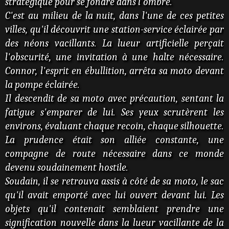
stratégique pour se fondre dans l'ombre.
C'est au milieu de la nuit, dans l'une de ces petites
villes, qu'il découvrit une station-service éclairée par
des néons vacillants. La lueur artificielle perçait
l'obscurité, une invitation à une halte nécessaire.
Connor, l'esprit en ébullition, arrêta sa moto devant
la pompe éclairée.
Il descendit de sa moto avec précaution, sentant la
fatigue s'emparer de lui. Ses yeux scrutèrent les
environs, évaluant chaque recoin, chaque silhouette.
La prudence était son alliée constante, une
compagne de route nécessaire dans ce monde
devenu soudainement hostile.
Soudain, il se retrouva assis à côté de sa moto, le sac
qu'il avait emporté avec lui ouvert devant lui. Les
objets qu'il contenait semblaient prendre une
signification nouvelle dans la lueur vacillante de la