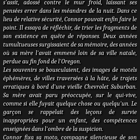
s'assit, adossé contre le mur froid, laissant ses
pensées errer dans les méandres de la nuit. Dans ce
lieu de relative sécurité, Connor pouvait enfin faire le
point. Il essaya de réfléchir, de trier les fragments de
son existence en quête de réponses. Deux années
tumultueuses surgissaient de sa mémoire, des années
où sa mère l'avait emmené loin de sa ville natale,
perdue au fin fond de l'Oregon.
Les souvenirs se bousculaient, des images de motels
éphémères, de villes traversées à la hâte, de trajets
erratiques à bord d'une vieille Chevrolet Suburban.
Sa mère avait paru préoccupée, sur le qui-vive,
comme si elle fuyait quelque chose ou quelqu'un. Le
garçon se rappelait des leçons de survie
inappropriées pour un enfant, des compétences
enseignées dans l'ombre de la suspicion.
Connor fixa sa moto, compagne silencieuse de son