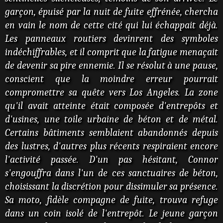
garçon, épuisé par la nuit de fuite effrénée, chercha
en vain le nom de cette cité qui lui échappait déjà.
Les panneaux routiers devinrent des symboles
indéchiffrables, et il comprit que la fatigue menaçait
de devenir sa pire ennemie. Il se résolut à une pause,
conscient que la moindre erreur pourrait
compromettre sa quête vers Los Angeles. La zone
qu'il avait atteinte était composée d'entrepôts et
d'usines, une toile urbaine de béton et de métal.
Certains bâtiments semblaient abandonnés depuis
des lustres, d'autres plus récents respiraient encore
l'activité passée. D'un pas hésitant, Connor
s'engouffra dans l'un de ces sanctuaires de béton,
choisissant la discrétion pour dissimuler sa présence.
Sa moto, fidèle compagne de fuite, trouva refuge
dans un coin isolé de l'entrepôt. Le jeune garçon