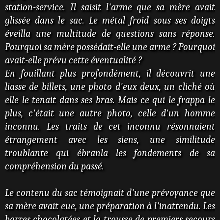
station-service. Il saisit l'arme que sa mère avait
glissée dans le sac. Le métal froid sous ses doigts
éveilla une multitude de questions sans réponse.
Pourquoi sa mère possédait-elle une arme ? Pourquoi
avait-elle prévu cette éventualité ?
En fouillant plus profondément, il découvrit une
liasse de billets, une photo d'eux deux, un cliché où
elle le tenait dans ses bras. Mais ce qui le frappa le
plus, c'était une autre photo, celle d'un homme
inconnu. Les traits de cet inconnu résonnaient
étrangement avec les siens, une similitude
troublante qui ébranla les fondements de sa
compréhension du passé.
Le contenu du sac témoignait d'une prévoyance que
sa mère avait eue, une préparation à l'inattendu. Les
barres chocolatées et la trousse de premiers secours