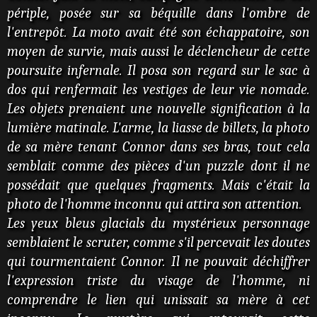
périple, posée sur sa béquille dans l'ombre de
l'entrepôt. La moto avait été son échappatoire, son
moyen de survie, mais aussi le déclencheur de cette
poursuite infernale. Il posa son regard sur le sac à
dos qui renfermait les vestiges de leur vie nomade.
Les objets prenaient une nouvelle signification à la
lumière matinale. L'arme, la liasse de billets, la photo
de sa mère tenant Connor dans ses bras, tout cela
semblait comme des pièces d'un puzzle dont il ne
possédait que quelques fragments. Mais c'était la
photo de l'homme inconnu qui attira son attention.
Les yeux bleus glacials du mystérieux personnage
semblaient le scruter, comme s'il percevait les doutes
qui tourmentaient Connor. Il ne pouvait déchiffrer
l'expression triste du visage de l'homme, ni
comprendre le lien qui unissait sa mère à cet