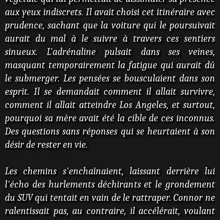
aux yeux indiscrets. Il avait choisi cet itinéraire avec
prudence, sachant que la voiture qui le poursuivait
aurait du mal à le suivre à travers ces sentiers
sinueux. L'adrénaline pulsait dans ses veines,
masquant temporairement la fatigue qui aurait dû
le submerger. Les pensées se bousculaient dans son
esprit. Il se demandait comment il allait survivre,
comment il allait atteindre Los Angeles, et surtout,
pourquoi sa mère avait été la cible de ces inconnus.
Des questions sans réponses qui se heurtaient à son
désir de rester en vie.
Les chemins s'enchaînaient, laissant derrière lui
l'écho des hurlements déchirants et le grondement
du SUV qui tentait en vain de le rattraper. Connor ne
ralentissait pas, au contraire, il accélérait, voulant