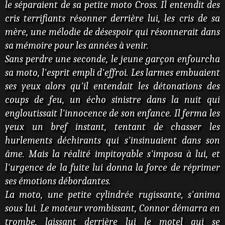
le séparaient de sa petite moto Cross. Il entendit des
cris terrifiants résonner derrière lui, les cris de sa
mère, une mélodie de désespoir qui résonnerait dans
sa mémoire pour les années à venir.
Sans perdre une seconde, le jeune garçon enfourcha
sa moto, l'esprit empli d'effroi. Les larmes embuaient
ses yeux alors qu'il entendait les détonations des
coups de feu, un écho sinistre dans la nuit qui
engloutissait l'innocence de son enfance. Il ferma les
yeux un bref instant, tentant de chasser les
hurlements déchirants qui s'insinuaient dans son
âme. Mais la réalité impitoyable s'imposa à lui, et
l'urgence de la fuite lui donna la force de réprimer
ses émotions débordantes.
La moto, une petite cylindrée rugissante, s'anima
sous lui. Le moteur vrombissant, Connor démarra en
trombe, laissant derrière lui le motel qui se