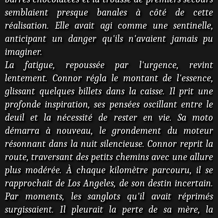
semblaient presque banales à côté de cette
réalisation. Elle avait agi comme une sentinelle,
anticipant un danger qu'ils n'avaient jamais pu
imaginer.
La fatigue, repoussée par l'urgence, revint
lentement. Connor régla le montant de l'essence,
glissant quelques billets dans la caisse. Il prit une
profonde inspiration, ses pensées oscillant entre le
deuil et la nécessité de rester en vie. Sa moto
démarra à nouveau, le grondement du moteur
résonnant dans la nuit silencieuse. Connor reprit la
route, traversant des petits chemins avec une allure
plus modérée. À chaque kilomètre parcouru, il se
rapprochait de Los Angeles, de son destin incertain.
Par moments, les sanglots qu'il avait réprimés
surgissaient. Il pleurait la perte de sa mère, la