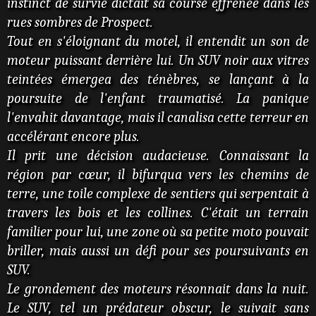
instinct de survie dictait sa course effrénée dans les
rues sombres de Prospect.
Tout en s'éloignant du motel, il entendit un son de
moteur puissant derrière lui. Un SUV noir aux vitres
teintées émergea des ténèbres, se lançant à la
poursuite de l'enfant traumatisé. La panique
l'envahit davantage, mais il canalisa cette terreur en
accélérant encore plus.
Il prit une décision audacieuse. Connaissant la
région par cœur, il bifurqua vers les chemins de
terre, une toile complexe de sentiers qui serpentait à
travers les bois et les collines. C'était un terrain
familier pour lui, une zone où sa petite moto pouvait
briller, mais aussi un défi pour ses poursuivants en
SUV.
Le grondement des moteurs résonnait dans la nuit.
Le SUV, tel un prédateur obscur, le suivait sans