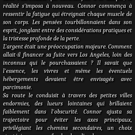
réalité s'imposa à nouveau. Connor commença à
ressentir la fatigue qui étreignait chaque muscle de
son corps. Les pensées tourbillonnaient dans son
esprit, jonglant entre des considérations pratiques et
la tristesse profonde de la perte.
L'argent était une préoccupation majeure. Comment
allait-il financer sa fuite vers Los Angeles, loin des
inconnus qui le pourchassaient ? Il savait que
l'essence, les vivres et même les éventuels
hébergements devaient être envisagés avec
parcimonie.
Sa route le conduisit à travers des petites villes
endormies, des lueurs lointaines qui brillaient
faiblement dans l'obscurité. Connor ajusta sa
trajectoire pour éviter les axes principaux,
privilégiant les chemins secondaires, un choix