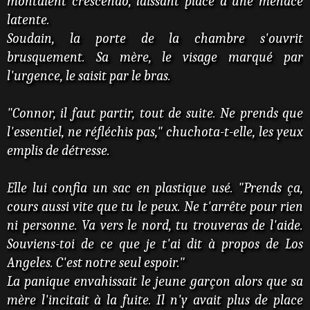
montaient crescendo, laissant place à une menace
latente.
Soudain, la porte de la chambre s'ouvrit
brusquement. Sa mère, le visage marqué par
l'urgence, le saisit par le bras.
"Connor, il faut partir, tout de suite. Ne prends que
l'essentiel, ne réfléchis pas," chuchota-t-elle, les yeux
emplis de détresse.
Elle lui confia un sac en plastique usé. "Prends ça,
cours aussi vite que tu le peux. Ne t'arrête pour rien
ni personne. Va vers le nord, tu trouveras de l'aide.
Souviens-toi de ce que je t'ai dit à propos de Los
Angeles. C'est notre seul espoir."
La panique envahissait le jeune garçon alors que sa
mère l'incitait à la fuite. Il n'y avait plus de place