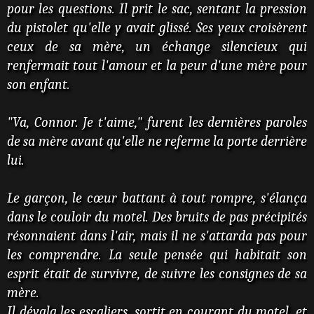
pour les questions. Il prit le sac, sentant la pression
du pistolet qu'elle y avait glissé. Ses yeux croisèrent
ceux de sa mère, un échange silencieux qui
renfermait tout l'amour et la peur d'une mère pour
son enfant.
"Va, Connor. Je t'aime," furent les dernières paroles
de sa mère avant qu'elle ne referme la porte derrière
lui.
Le garçon, le cœur battant à tout rompre, s'élança
dans le couloir du motel. Des bruits de pas précipités
résonnaient dans l'air, mais il ne s'attarda pas pour
les comprendre. La seule pensée qui habitait son
esprit était de survivre, de suivre les consignes de sa
mère.
Il dévala les escaliers, sortit en courant du motel, et