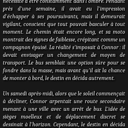
nécessité d'être constamment dans l'ombre. Pendant
près d'une semaine, il avait eu l'impression
d'échapper à ses poursuivants, mais il demeurait
vigilant, conscient que tout pouvait basculer à tout
moment. Le chemin était encore long, et sa moto
montrait des signes de faiblesse, crépitant comme un
compagnon épuisé. La réalité s'imposait à Connor : il
devait envisager un changement de moyen de
transport. Le bus semblait une option sûre pour se
fondre dans la masse, mais avant qu'il ait la chance
de monter à bord, le destin en décida autrement.
Un samedi après-midi, alors que le soleil commençait
à décliner, Connor arpentait une route secondaire
menant à une ville avec un arrêt de bus. L'idée de
sièges moelleux et de déplacement discret se
dessinait à l'horizon. Cependant, le destin en décida