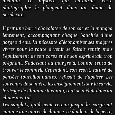
inconnu. Le mystère qui entourait cette
photographie le plongeait dans un abîme de
perplexité.
Il prit une barre chocolatée de son sac et la mangea
lentement, accompagnant chaque bouchée d'une
gorgée d'eau. La nécessité d'économiser ses maigres
vivres pour la route à venir se faisait sentir, mais
l'épuisement de son corps et de son esprit était trop
prégnant. S'adossant au mur froid, Connor tenta de
trouver le sommeil. Cependant, son esprit, saturé de
pensées tourbillonnantes, refusait de s'apaiser. Les
souvenirs de sa mère, les enseignements sur la survie,
le visage de l'homme inconnu, tout se mêlait dans un
chaos mental.
Les sanglots, qu'il avait retenu jusque-là, surgirent
comme une marée déchaînée. La douleur de la perte,