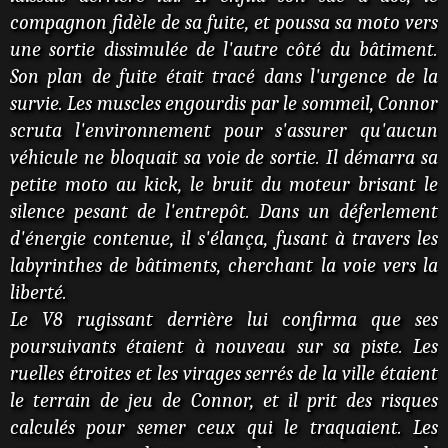
compagnon fidèle de sa fuite, et poussa sa moto vers
une sortie dissimulée de l'autre côté du bâtiment.
Son plan de fuite était tracé dans l'urgence de la
survie. Les muscles engourdis par le sommeil, Connor
scruta l'environnement pour s'assurer qu'aucun
véhicule ne bloquait sa voie de sortie. Il démarra sa
petite moto au kick, le bruit du moteur brisant le
silence pesant de l'entrepôt. Dans un déferlement
d'énergie contenue, il s'élança, fusant à travers les
labyrinthes de bâtiments, cherchant la voie vers la
liberté.
Le V8 rugissant derrière lui confirma que ses
poursuivants étaient à nouveau sur sa piste. Les
ruelles étroites et les virages serrés de la ville étaient
le terrain de jeu de Connor, et il prit des risques
calculés pour semer ceux qui le traquaient. Les