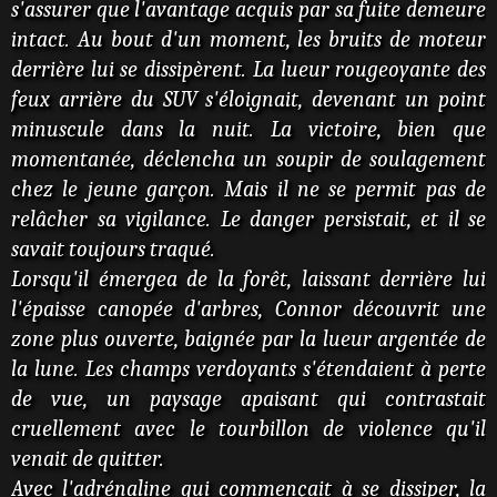
s'assurer que l'avantage acquis par sa fuite demeure
intact. Au bout d'un moment, les bruits de moteur
derrière lui se dissipèrent. La lueur rougeoyante des
feux arrière du SUV s'éloignait, devenant un point
minuscule dans la nuit. La victoire, bien que
momentanée, déclencha un soupir de soulagement
chez le jeune garçon. Mais il ne se permit pas de
relâcher sa vigilance. Le danger persistait, et il se
savait toujours traqué.
Lorsqu'il émergea de la forêt, laissant derrière lui
l'épaisse canopée d'arbres, Connor découvrit une
zone plus ouverte, baignée par la lueur argentée de
la lune. Les champs verdoyants s'étendaient à perte
de vue, un paysage apaisant qui contrastait
cruellement avec le tourbillon de violence qu'il
venait de quitter.
Avec l'adrénaline qui commençait à se dissiper, la