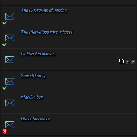
The Guardians of Justice
The Marvelous Mrs. Maisel
La fête à la maison
1
2
Search Party
MacGruber
Bless this mess