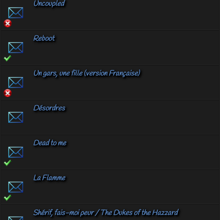
Uncoupled
Reboot
Un gars, une fille (version Française)
Désordres
Dead to me
La Flamme
Shérif, fais-moi peur / The Dukes of the Hazzard