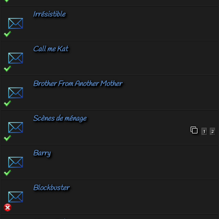
Irrésistible
Call me Kat
Brother From Another Mother
Scènes de ménage
1
2
Barry
Blockbuster