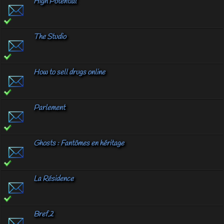
High Potential
The Studio
How to sell drugs online
Parlement
Ghosts : Fantômes en héritage
La Résidence
Bref.2