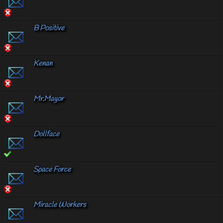
B Positive
Kenan
Mr.Mayor
Dollface
Space Force
Miracle Workers