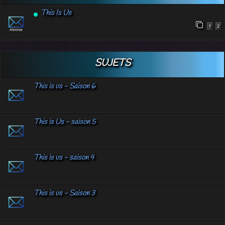
This Is Us
1
2
SUJETS
This is us - Saison 6
This is Us - saison 5
This is us - saison 4
This is us - Saison 3