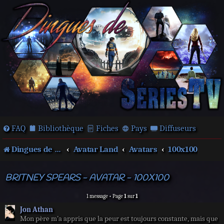
FAQ
Bibliothèque
Fiches
Pays
Diffuseurs
Dingues de séries télé !
Avatar Land
Avatars
100x100
BRITNEY SPEARS - AVATAR - 100X100
1 message • Page
1
sur
1
Jon Athan
Mon père m’a appris que la peur est toujours constante, mais que