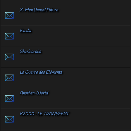
X-Men Unreal Future
Exodia
Sharinorsha
La Guerre des Eléments
Another-World
K2000 -LE TRANSFERT