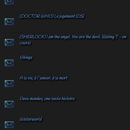
[DOCTOR WHO] Le jugement (OS)
[SHERLOCK] I am the angel. You are the devil. (Rating T - en
cours)
Vikings
A la vie, à l`amour, à la mort
Deux mondes, une seule histoire
Waterworld