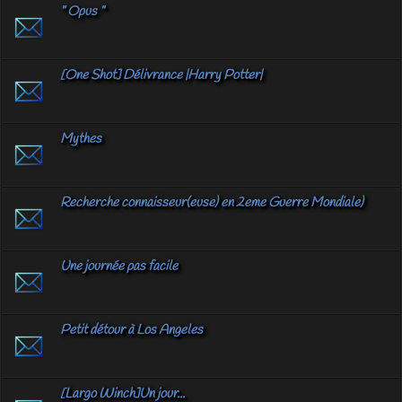
" Opus "
[One Shot] Délivrance |Harry Potter|
Mythes
Recherche connaisseur(euse) en 2eme Guerre Mondiale)
Une journée pas facile
Petit détour à Los Angeles
[Largo Winch]Un jour...