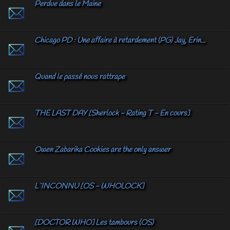
Perdue dans le Maine
Chicago PD : Une affaire à retardement (PG) Jay, Erin...
Quand le passé nous rattrape
THE LAST DAY [Sherlock - Rating T - En cours]
Owen Zabarika Cookies are the only answer
L`INCONNU [OS - WHOLOCK]
[DOCTOR WHO] Les tambours (OS)