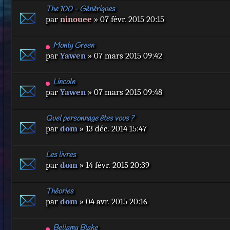
The 100 - Génériques
par
ninouee
» 07 févr. 2015 20:15
Monty Green
par
Yawen
» 07 mars 2015 09:42
Lincoln
par
Yawen
» 07 mars 2015 09:48
Quel personnage êtes vous ?
par
dom
» 13 déc. 2014 15:47
Les livres
par
dom
» 14 févr. 2015 20:39
Théories
par
dom
» 04 avr. 2015 20:16
Bellamy Blake