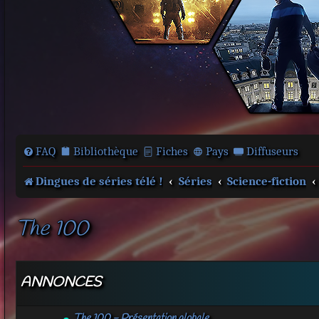
FAQ
Bibliothèque
Fiches
Pays
Diffuseurs
Dingues de séries télé !
Séries
Science-fiction
The 100
ANNONCES
The 100 - Présentation globale