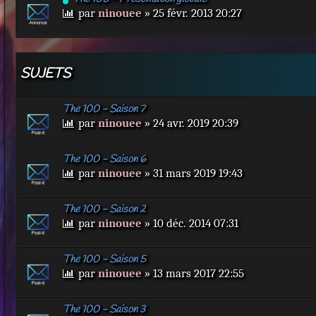
par
ninouee
» 25 févr. 2013 20:27
SUJETS
The 100 - Saison 7
par
ninouee
» 24 avr. 2019 20:39
The 100 - Saison 6
par
ninouee
» 31 mars 2019 19:43
The 100 - Saison 2
par
ninouee
» 10 déc. 2014 07:31
The 100 - Saison 5
par
ninouee
» 13 mars 2017 22:55
The 100 - Saison 3