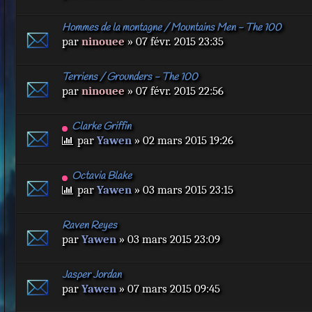
Hommes de la montagne / Mountains Men - The 100
par
ninouee
» 07 févr. 2015 23:35
Terriens / Grounders - The 100
par
ninouee
» 07 févr. 2015 22:56
Clarke Griffin
par
Yawen
» 02 mars 2015 19:26
Octavia Blake
par
Yawen
» 03 mars 2015 23:15
Raven Reyes
par
Yawen
» 03 mars 2015 23:09
Jasper Jordan
par
Yawen
» 07 mars 2015 09:45