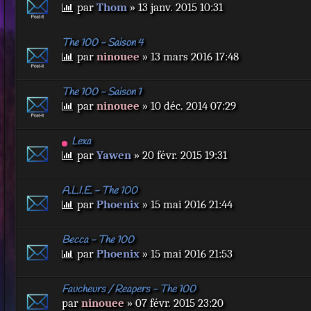
par
Thom
» 13 janv. 2015 10:31
The 100 - Saison 4
par
ninouee
» 13 mars 2016 17:48
The 100 - Saison 1
par
ninouee
» 10 déc. 2014 07:29
Lexa
par
Yawen
» 20 févr. 2015 19:31
A.L.I.E. - The 100
par
Phoenix
» 15 mai 2016 21:44
Becca - The 100
par
Phoenix
» 15 mai 2016 21:53
Faucheurs / Reapers - The 100
par
ninouee
» 07 févr. 2015 23:20