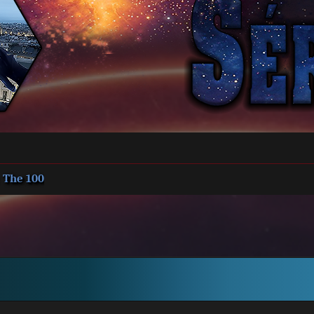
The 100