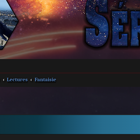
s
Lectures
Fantaisie