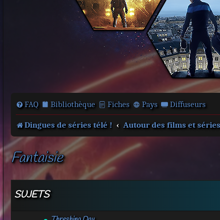
FAQ
Bibliothèque
Fiches
Pays
Diffuseurs
Dingues de séries télé !
Autour des films et série
Fantaisie
SUJETS
Threshing Day