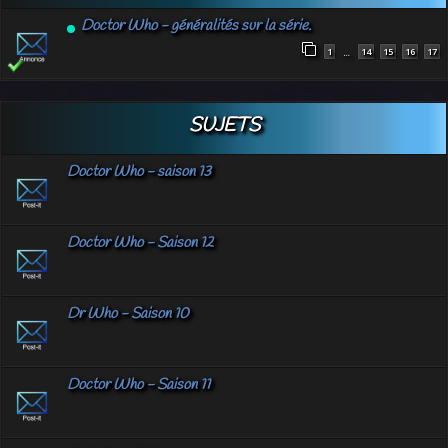
Doctor Who - généralités sur la série.
1
14
15
16
17
…
SUJETS
Doctor Who - saison 13
Doctor Who - Saison 12
Dr Who - Saison 10
Doctor Who - Saison 11