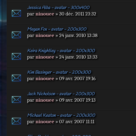
Jessica Alba - avatar - 300x400
par
ninouee
» 30 déc. 2011 23:32
Megan Fox - avatar - 200x300
par
ninouee
» 24 janv. 2010 13:38
Keira Knightley - avatar - 200x300
par
ninouee
» 24 janv. 2010 13:33
Kim Basinger - avatar - 200x300
par
ninouee
» 09 avr. 2007 19:16
Jack Nicholson - avatar - 200x300
par
ninouee
» 09 avr. 2007 19:13
Michael Keaton - avatar - 200x300
par
ninouee
» 07 avr. 2007 11:11