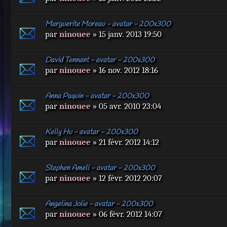
Marguerite Moreau - avatar - 200x300
par
ninouee
» 15 janv. 2013 19:50
David Tennant - avatar - 200x300
par
ninouee
» 16 nov. 2012 18:16
Anna Paquin - avatar - 200x300
par
ninouee
» 05 avr. 2010 23:04
Kelly Hu - avatar - 200x300
par
ninouee
» 21 févr. 2012 14:12
Stephen Amell - avatar - 200x300
par
ninouee
» 12 févr. 2012 20:07
Angelina Jolie - avatar - 200x300
par
ninouee
» 06 févr. 2012 14:07