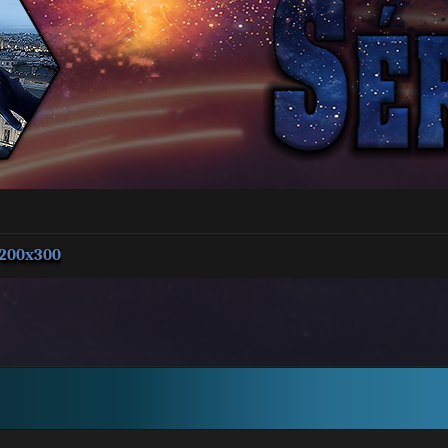
200x300