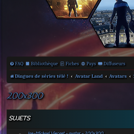
FAQ
Bibliothèque
Fiches
Pays
Diffuseurs
Dingues de séries télé !
Avatar Land
Avatars
200x300
SUJETS
Jan-Michael Vincent - avatar - 200x300