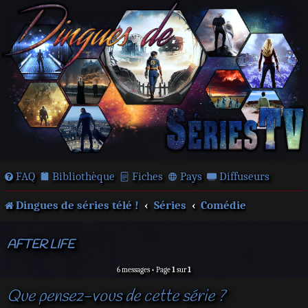
FAQ
Bibliothèque
Fiches
Pays
Diffuseurs
Dingues de séries télé !
Séries
Comédie
AFTER LIFE
6 messages • Page
1
sur
1
Que pensez-vous de cette série ?