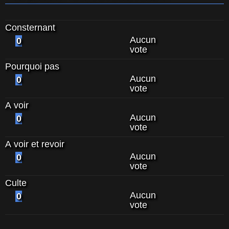
Consternant
Aucun
0
vote
Pourquoi pas
Aucun
0
vote
A voir
Aucun
0
vote
A voir et revoir
Aucun
0
vote
Culte
Aucun
0
vote