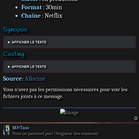
Format
: 30min
Chaîne
: Netflix
Synopsis
AFFICHER LE TEXTE
Casting
AFFICHER LE TEXTE
Source:
Allociné
Vous n’avez pas les permissions nécessaires pour voir les
fichiers joints à ce message.
M&Tass
Vous ne passerez pas! (Seigneur des anneaux)