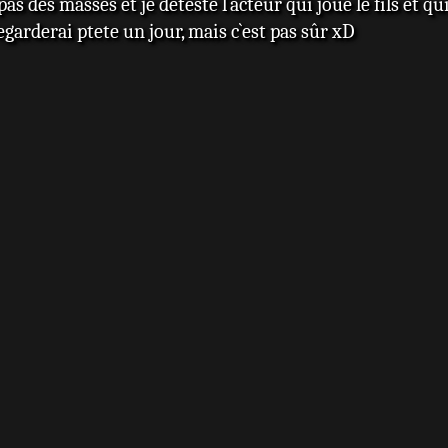
pas des masses et je déteste l`acteur qui joue le fils et
garderai ptete un jour, mais c`est pas sûr xD