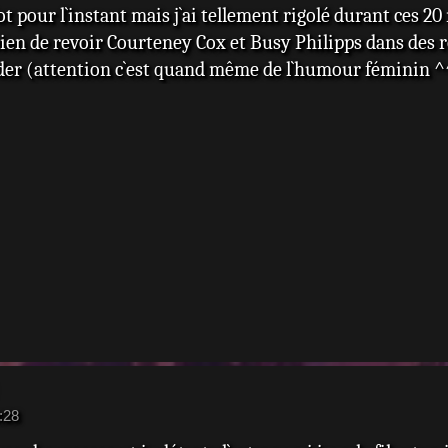
lot pour l`instant mais j`ai tellement rigolé durant ces 20
u bien de revoir Courteney Cox et Busy Philipps dans de
rder (attention c`est quand même de l`humour féminin ^
:28