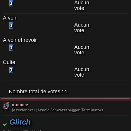
Aucun
0
vote
A voir
Aucun
0
vote
A voir et revoir
Aucun
0
vote
Culte
Aucun
0
vote
Nombre total de votes :
1
ninouee
Je reviendrai (Arnold Schwarzenegger, Terminator)
Glitch