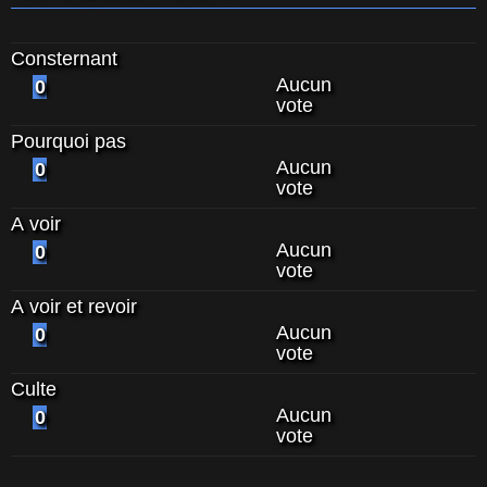
Consternant
Aucun
0
vote
Pourquoi pas
Aucun
0
vote
A voir
Aucun
0
vote
A voir et revoir
Aucun
0
vote
Culte
Aucun
0
vote