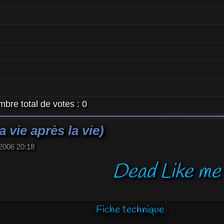
bre total de votes :
0
 vie après la vie)
 2006 20:18
Dead Like me
Fiche technique