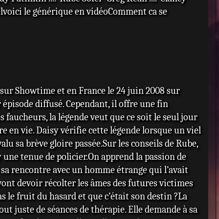
cielvoici le générique en vidéoComment ca se
 sur Showtime et en France le 24 juin 2008 sur
épisode diffusé. Cependant, il offre une fin
s faucheurs, la légende veut que ce soit le seul jour
re en vie. Daisy vérifie cette légende lorsque un viel
alu sa brève gloire passée.Sur les conseils de Rube,
 une tenue de policier.On apprend la passion de
e sa rencontre avec un homme étrange qui l’avait
 vont devoir récolter les âmes des futures victimes
s le fruit du hasard et que c’était son destin ?La
tout juste de séances de thérapie. Elle demande à sa