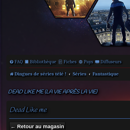
FAQ
Bibliothèque
Fiches
Pays
Diffuseurs
Dingues de séries télé !
Séries
Fantastique
DEAD LIKE ME (LA VIE APRÈS LA VIE)
Dead Like me
← Retour au magasin