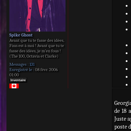
Spike Ghost
Avant que tu te fasse des idées,
Finn est à moi ! Avant que tu te
fasse des idées, je m’en fous !
(The 100, Octavia et Clarke)
Messages :
131
Enregistré le :
08 févr. 2006
01:00
Inventaire
Georgi
de 18 
Juste a
poste d