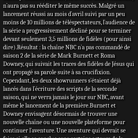
n`aura pas su rééditer le même succès. Malgré un
lancement réussi au mois d`avril suivi par un peu
moins de 10 millions de téléspectateurs, l`audience de
la série a progressivement décliné pour se terminer
devant seulement 3,5 millions de fidèles (pour ainsi
dire).Résultat : la chaîne NBC n`a pas commandé de
saison 2 de la série de Mark Burnett et Roma
Downey, qui suivait les traces des fidèles de Jésus qui
ont propagé sa parole suite à sa crucifixion.
Cependant, les deux showrunners s`étaient déjà
lancés dans l`écriture des scripts de la seconde
saison, qui ne verra jamais le jour sur NBC, avant
même le lancement de la première.Burnett et
Downey envisagent désormais de trouver une
nouvelle chaîne ou une nouvelle plateforme pour
continuer l`aventure. Une aventure qui devrait se