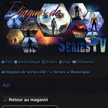
FAQ
Bibliothèque
Fiches
Pays
Diffuseurs
Dingues de séries télé !
Séries
Historique
A.D.
← Retour au magasin