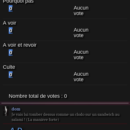
Pourquoi pas
Aucun
0
vote
A voir
Aucun
0
vote
A voir et revoir
Aucun
0
vote
Culte
Aucun
0
vote
Nombre total de votes :
0
dom
Je vais lui tomber dessus comme un clodo sur un sandwich au
salami ! (La manière forte)