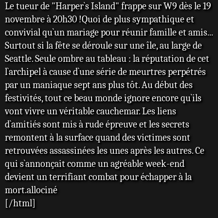
e
Le tueur de "Harper`s Island" frappe sur W9 dès le 19
novembre à 20h30 !Quoi de plus sympathique et
convivial qu`un mariage pour réunir famille et amis...
Surtout si la fête se déroule sur une île, au large de
Seattle. Seule ombre au tableau : la réputation de cet
l`archipel à cause d`une série de meurtres perpétrés
par un maniaque sept ans plus tôt. Au début des
festivités, tout ce beau monde ignore encore qu`ils
vont vivre un véritable cauchemar. Les liens
d`amitiés sont mis à rude épreuve et les secrets
remontent à la surface quand des victimes sont
retrouvées assassinées les unes après les autres. Ce
qui s`annonçait comme un agréable week-end
devient un terrifiant combat pour échapper à la
mort.allociné
[/html]