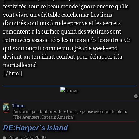
festivités, tout ce beau monde ignore encore qu`ils
vont vivre un véritable cauchemar. Les liens
d`amitiés sont mis à rude épreuve et les secrets
remontent à la surface quand des victimes sont
retrouvées assassinées les unes après les autres. Ce
qui s`annonçait comme un agréable week-end
devient un terrifiant combat pour échapper à la
mort.allociné
[/html]
Thom
J’ai dormi pendant près de 70 ans. Je pense avoir fait le plein.
(The Avengers, Captain America)
RE:Harper`s Island
M
28 oct. 2009 20:40