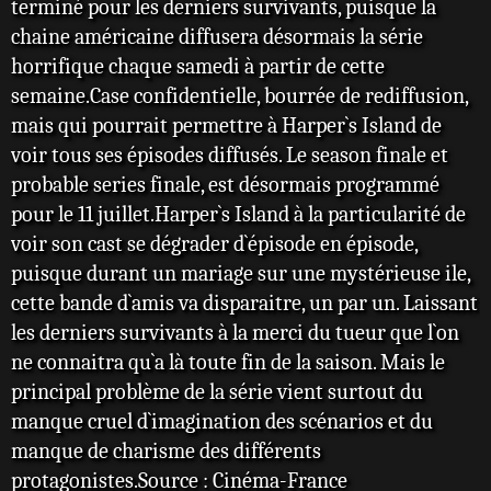
terminé pour les derniers survivants, puisque la
chaine américaine diffusera désormais la série
horrifique chaque samedi à partir de cette
semaine.Case confidentielle, bourrée de rediffusion,
mais qui pourrait permettre à Harper`s Island de
voir tous ses épisodes diffusés. Le season finale et
probable series finale, est désormais programmé
pour le 11 juillet.Harper`s Island à la particularité de
voir son cast se dégrader d`épisode en épisode,
puisque durant un mariage sur une mystérieuse ile,
cette bande d`amis va disparaitre, un par un. Laissant
les derniers survivants à la merci du tueur que l`on
ne connaitra qu`a là toute fin de la saison. Mais le
principal problème de la série vient surtout du
manque cruel d`imagination des scénarios et du
manque de charisme des différents
protagonistes.Source : Cinéma-France