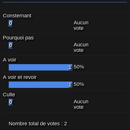
Consternant
Aucun
0
vote
Pourquoi pas
Aucun
0
vote
A voir
50%
1
A voir et revoir
50%
1
Culte
Aucun
0
vote
Nombre total de votes :
2