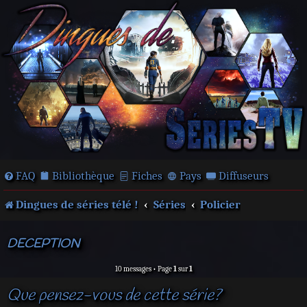
FAQ
Bibliothèque
Fiches
Pays
Diffuseurs
Dingues de séries télé !
Séries
Policier
DECEPTION
10 messages • Page
1
sur
1
Que pensez-vous de cette série?