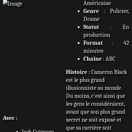
Américaine
Genre
: Policier,
Drame
Statut
: En
production
Format
: 42
minutes
Chaîne
: ABC
Histoire :
Cameron Black
est le plus grand
illusionniste au monde.
Du moins, c'est ainsi que
les gens le considéraient,
avant que son plus grand
Avec :
secret ne soit exposé et
que sa carrière soit
Jack Cutmore-