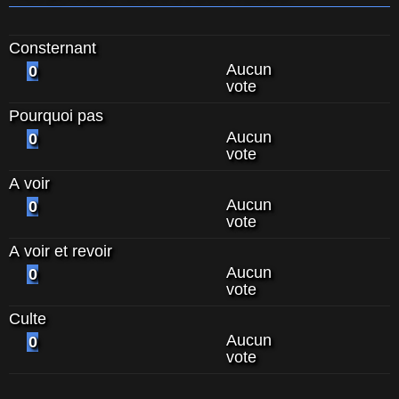
Consternant
Aucun
0
vote
Pourquoi pas
Aucun
0
vote
A voir
Aucun
0
vote
A voir et revoir
Aucun
0
vote
Culte
Aucun
0
vote