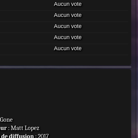
Aucun vote
Aucun vote
Aucun vote
Aucun vote
Aucun vote
 Gone
eur
: Matt Lopez
de diffusion
: 2017