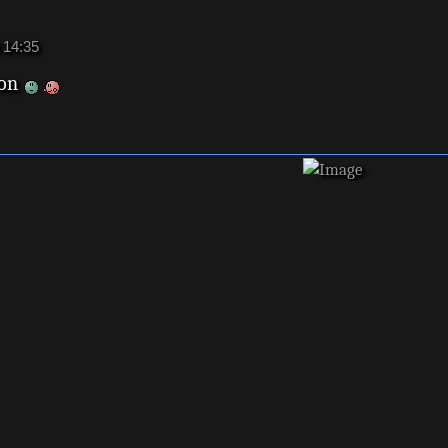
 14:35
ion