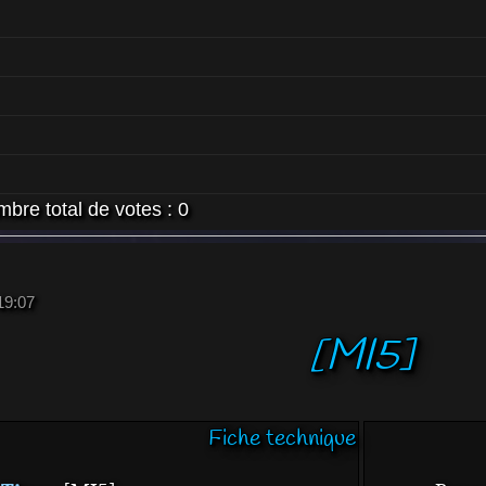
bre total de votes :
0
 19:07
[MI5]
Fiche technique