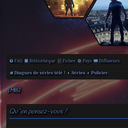
FAQ
Bibliothèque
Fiches
Pays
Diffuseurs
Dingues de séries télé !
Séries
Policier
[MI5]
Qu`en pensez-vous ?