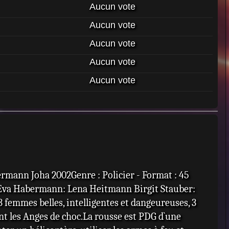
Aucun vote
Aucun vote
Aucun vote
Aucun vote
Aucun vote
Hermann Joha 2002Genre : Policier - Format : 45
g:Eva Habermann: Lena Heitmann Birgit Stauber:
femmes belles, intelligentes et dangeureuses, 3
ont les Anges de choc.La rousse est PDG d`une