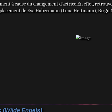
ement à cause du changement d`actrice.En effet, retrouv
placement de Eva Habermann (Lena Heitmann), Birgit S
 (Wilde Engels)