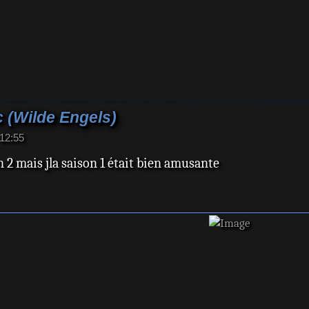
 (Wilde Engels)
 12:55
on 2 mais jla saison 1 était bien amusante