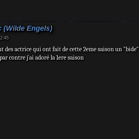
 (Wilde Engels)
22:45
t des actrice qui ont fait de cette 2eme saison un "bide
, par contre j`ai adoré la 1ere saison