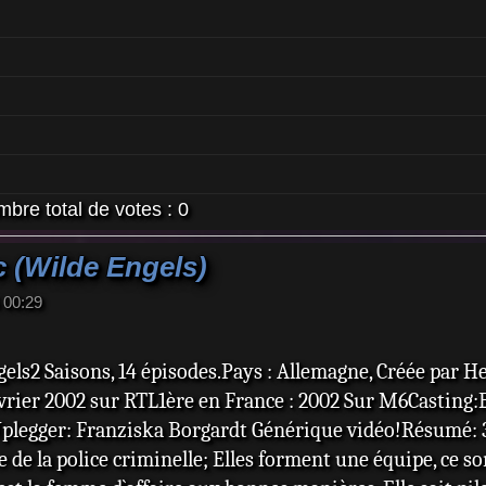
bre total de votes :
0
 (Wilde Engels)
 00:29
ngels2 Saisons, 14 épisodes.Pays : Allemagne, Créée par 
Février 2002 sur RTL1ère en France : 2002 Sur M6Castin
plegger: Franziska Borgardt Générique vidéo!Résumé: 3 
 de la police criminelle; Elles forment une équipe, ce s