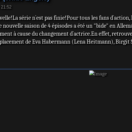
 21:52
elle!La série n`est pas finie!Pour tous les fans d`action
te nouvelle saison de 4 épisodes a été un "bide" en Alle
ement à cause du changement d`actrice.En effet, retrouv
placement de Eva Habermann (Lena Heitmann), Birgit S