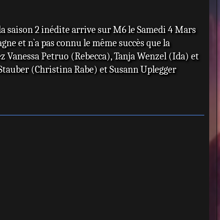
, la saison 2 inédite arrive sur M6 le Samedi 4 Mars
magne et n`a pas connu le même succès que la
ez Vanessa Petruo (Rebecca), Tanja Wenzel (Ida) et
tauber (Christina Rabe) et Susann Uplegger