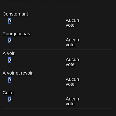
Consternant
Aucun
0
vote
Pourquoi pas
Aucun
0
vote
A voir
Aucun
0
vote
A voir et revoir
Aucun
0
vote
Culte
Aucun
0
vote