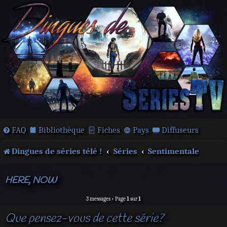
FAQ
Bibliothèque
Fiches
Pays
Diffuseurs
Dingues de séries télé !
Séries
Sentimentale
HERE, NOW
3 messages • Page
1
sur
1
Que pensez-vous de cette série?