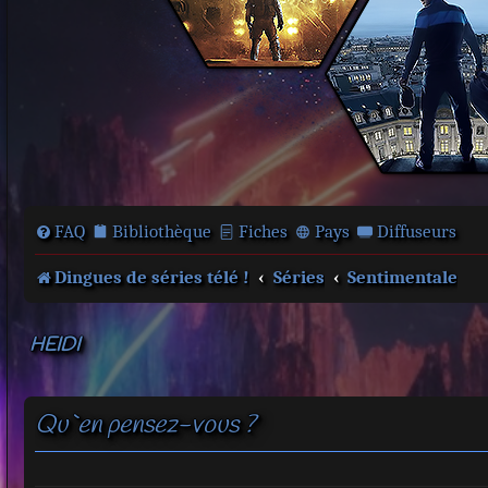
FAQ
Bibliothèque
Fiches
Pays
Diffuseurs
Dingues de séries télé !
Séries
Sentimentale
HEIDI
Qu`en pensez-vous ?