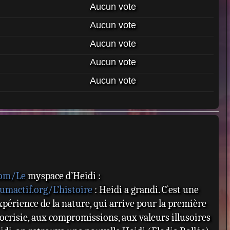
Aucun vote
Aucun vote
Aucun vote
Aucun vote
Aucun vote
com/Le
myspace d’Heidi :
rumactif.org/L’histoire
: Heidi a grandi. C`est une
xpérience de la nature, qui arrive pour la première
hypocrisie, aux compromissions, aux valeurs illusoires