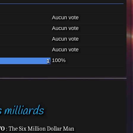
Aucun vote
Aucun vote
Aucun vote
Aucun vote
100%
1
 milliards
VO
: The Six Million Dollar Man