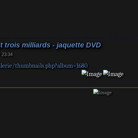
 trois milliards - jaquette DVD
7 23:34
galerie/thumbnails.php?album=1680