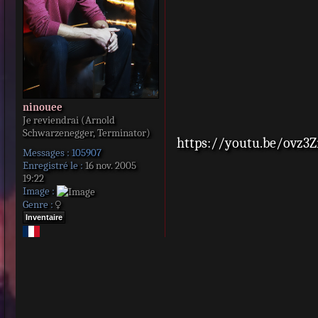
ninouee
Je reviendrai (Arnold
Schwarzenegger, Terminator)
https://youtu.be/ovz3Z
Messages :
105907
Enregistré le :
16 nov. 2005
19:22
Image :
Genre :
Inventaire