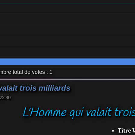
bre total de votes :
1
lait trois milliards
22:40
L'Homme qui valait trois
Titre 