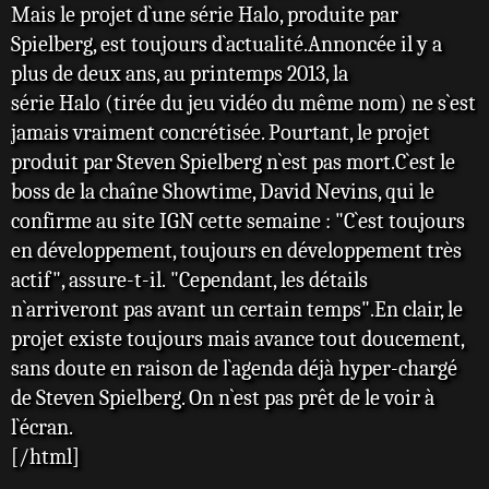
Mais le projet d`une série Halo, produite par
Spielberg, est toujours d`actualité.Annoncée il y a
plus de deux ans, au printemps 2013, la
série Halo (tirée du jeu vidéo du même nom) ne s`est
jamais vraiment concrétisée. Pourtant, le projet
produit par Steven Spielberg n`est pas mort.C`est le
boss de la chaîne Showtime, David Nevins, qui le
confirme au site IGN cette semaine : "C`est toujours
en développement, toujours en développement très
actif", assure-t-il. "Cependant, les détails
n`arriveront pas avant un certain temps".En clair, le
projet existe toujours mais avance tout doucement,
sans doute en raison de l`agenda déjà hyper-chargé
de Steven Spielberg. On n`est pas prêt de le voir à
l`écran.
[/html]