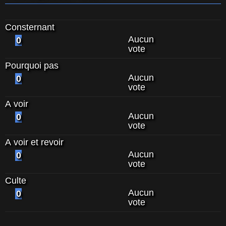
Consternant
Aucun
0
vote
Pourquoi pas
Aucun
0
vote
A voir
Aucun
0
vote
A voir et revoir
Aucun
0
vote
Culte
Aucun
0
vote