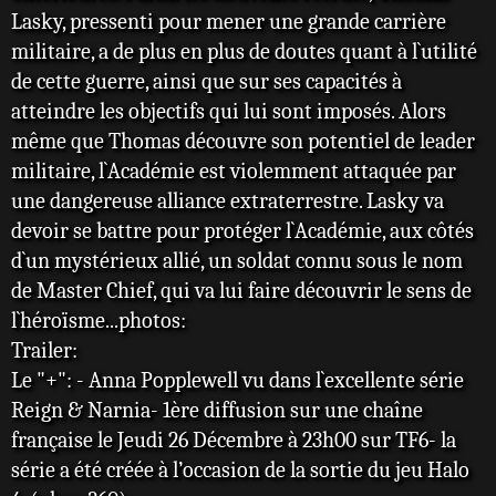
Lasky, pressenti pour mener une grande carrière
militaire, a de plus en plus de doutes quant à l`utilité
de cette guerre, ainsi que sur ses capacités à
atteindre les objectifs qui lui sont imposés. Alors
même que Thomas découvre son potentiel de leader
militaire, l`Académie est violemment attaquée par
une dangereuse alliance extraterrestre. Lasky va
devoir se battre pour protéger l`Académie, aux côtés
d`un mystérieux allié, un soldat connu sous le nom
de Master Chief, qui va lui faire découvrir le sens de
l`héroïsme...photos:
Trailer:
Le "+": - Anna Popplewell vu dans l`excellente série
Reign & Narnia- 1ère diffusion sur une chaîne
française le Jeudi 26 Décembre à 23h00 sur TF6- la
série a été créée à l’occasion de la sortie du jeu Halo