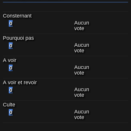
Consternant
Aucun
0
vote
Pourquoi pas
Aucun
0
vote
A voir
Aucun
0
vote
A voir et revoir
Aucun
0
vote
Culte
Aucun
0
vote