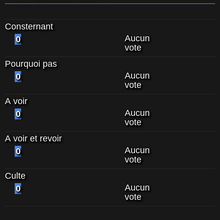
Consternant
Aucun
0
vote
Pourquoi pas
Aucun
0
vote
A voir
Aucun
0
vote
A voir et revoir
Aucun
0
vote
Culte
Aucun
0
vote