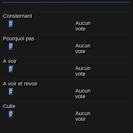
Consternant
Aucun
0
vote
Pourquoi pas
Aucun
0
vote
A voir
Aucun
0
vote
A voir et revoir
Aucun
0
vote
Culte
Aucun
0
vote