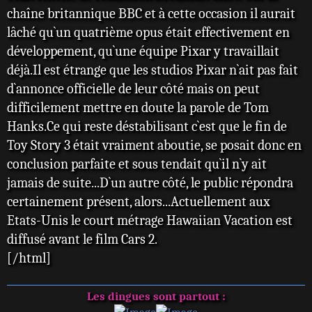
chaîne britannique BBC et à cette occasion il aurait
lâché qu`un quatrième opus était effectivement en
développement, qu`une équipe Pixar y travaillait
déjà.Il est étrange que les studios Pixar n`ait pas fait
d`annonce officielle de leur côté mais on peut
difficilement mettre en doute la parole de Tom
Hanks.Ce qui reste déstabilisant c`est que le fin de
Toy Story 3 était vraiment aboutie, se posait donc en
conclusion parfaite et sous tendait qu`il n`y ait
jamais de suite...D`un autre côté, le public répondra
certainement présent, alors...Actuellement aux
Etats-Unis le court métrage Hawaiian Vacation est
diffusé avant le film Cars 2.
[/html]
Les dingues sont partout :