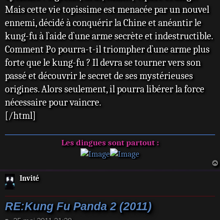
Mais cette vie topissime est menacée par un nouvel
ennemi, décidé à conquérir la Chine et anéantir le
kung-fu à l`aide d`une arme secrète et indestructible.
Comment Po pourra-t-il triompher d`une arme plus
forte que le kung-fu ? Il devra se tourner vers son
passé et découvrir le secret de ses mystérieuses
origines. Alors seulement, il pourra libérer la force
nécessaire pour vaincre.
[/html]
Les dingues sont partout :
Invité
RE:Kung Fu Panda 2 (2011)