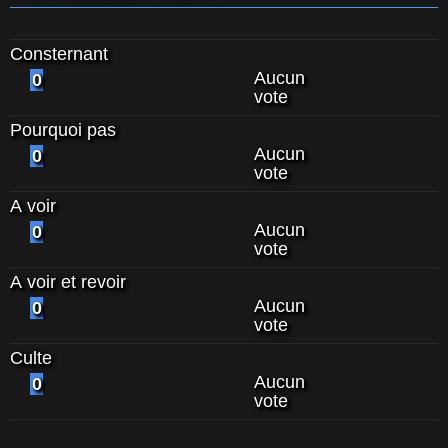
Consternant
Aucun
0
vote
Pourquoi pas
Aucun
0
vote
A voir
Aucun
0
vote
A voir et revoir
Aucun
0
vote
Culte
Aucun
0
vote